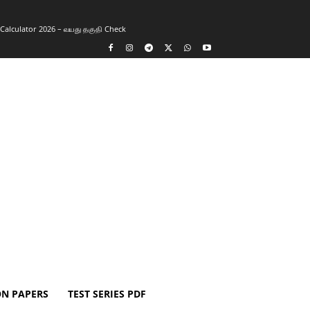
y Calculator 2026 – வயது தகுதி Check
ON PAPERS
TEST SERIES PDF