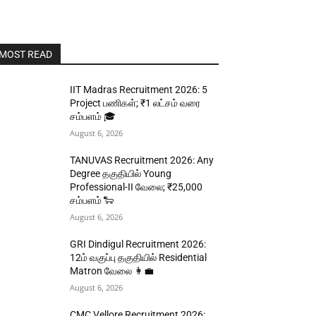
MOST READ
IIT Madras Recruitment 2026: 5
Project பணிகள்; ₹1 லட்சம் வரை
சம்பளம் 🎓
August 6, 2026
TANUVAS Recruitment 2026: Any
Degree தகுதியில் Young
Professional-II வேலை; ₹25,000
சம்பளம் 🐑
August 6, 2026
GRI Dindigul Recruitment 2026:
12ம் வகுப்பு தகுதியில் Residential
Matron வேலை 👩‍💼
August 6, 2026
CMC Vellore Recruitment 2026: