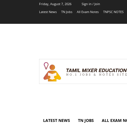
Friday, August 7, 2026
Sign in / Join
Latest News
TN Jobs
All Exam Notes
TNPSC NOTES
LATEST NEWS
TN JOBS
ALL EXAM N