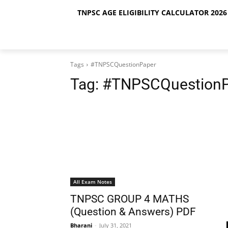
TNPSC AGE ELIGIBILITY CALCULATOR 2026 
Tags
#TNPSCQuestionPaper
Tag:
#TNPSCQuestionP
All Exam Notes
TNPSC GROUP 4 MATHS
(Question & Answers) PDF
Bharani
-
July 31, 2021