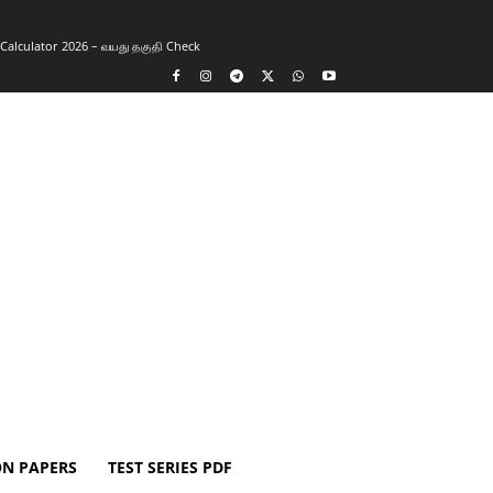
y Calculator 2026 – வயது தகுதி Check
ON PAPERS
TEST SERIES PDF