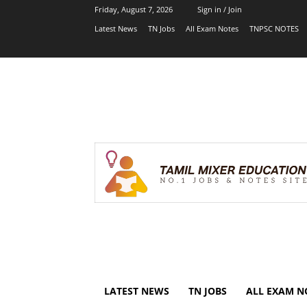
Friday, August 7, 2026
Sign in / Join
Latest News
TN Jobs
All Exam Notes
TNPSC NOTES
LATEST NEWS
TN JOBS
ALL EXAM N