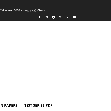
y Calculator 2026 – வயது தகுதி Check
ON PAPERS
TEST SERIES PDF