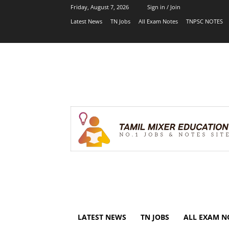
Friday, August 7, 2026
Sign in / Join
Latest News
TN Jobs
All Exam Notes
TNPSC NOTES
LATEST NEWS
TN JOBS
ALL EXAM N