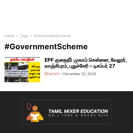
Home
Tags
#GovernmentScheme
#GovernmentScheme
EPF குறைதீா் முகாம் சென்னை, வேலூர்,
காஞ்சிபுரம், புதுச்சேரி – டிசம்பர் 27
Bharani
-
December 22, 2023