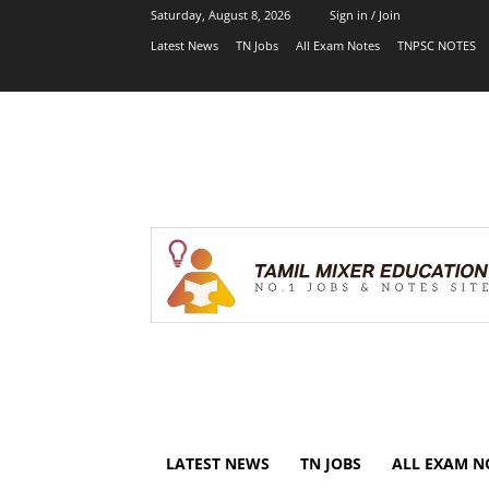
Saturday, August 8, 2026
Sign in / Join
Latest News
TN Jobs
All Exam Notes
TNPSC NOTES
LATEST NEWS
TN JOBS
ALL EXAM N