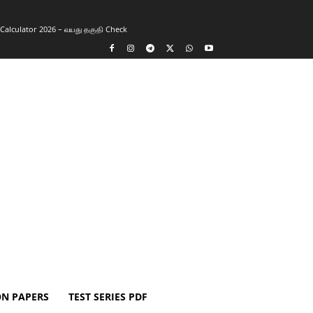
y Calculator 2026 – வயது தகுதி Check
ON PAPERS
TEST SERIES PDF