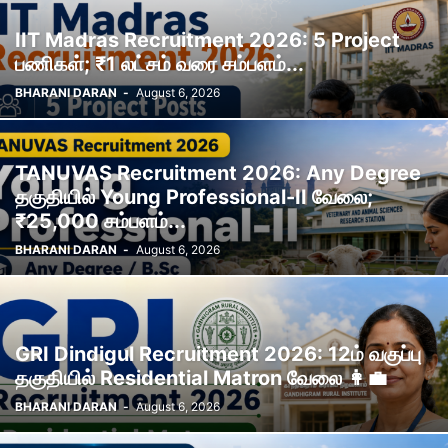
IIT Madras Recruitment 2026: 5 Project
பணிகள்; ₹1 லட்சம் வரை சம்பளம்...
BHARANI DARAN
-
August 6, 2026
TANUVAS Recruitment 2026: Any Degree
தகுதியில் Young Professional-II வேலை;
₹25,000 சம்பளம்...
BHARANI DARAN
-
August 6, 2026
GRI Dindigul Recruitment 2026: 12ம் வகுப்பு
தகுதியில் Residential Matron வேலை 👩‍💼
BHARANI DARAN
-
August 6, 2026