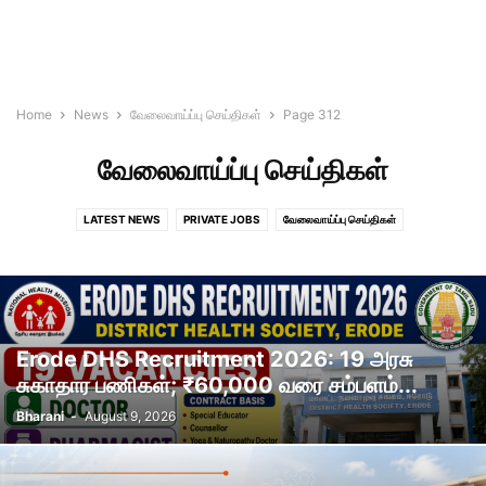
Home
News
வேலைவாய்ப்பு செய்திகள்
Page 312
வேலைவாய்ப்பு செய்திகள்
LATEST NEWS
PRIVATE JOBS
வேலைவாய்ப்பு செய்திகள்
Erode DHS Recruitment 2026: 19 அரசு
சுகாதார பணிகள்; ₹60,000 வரை சம்பளம்...
Bharani
-
August 9, 2026